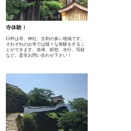
寺体験！
​臼杵は寺、神社、古刹の多い地域です。
それぞれのお寺では様々な体験をするこ
とができます。坐禅、瞑想、水行、写経
など。是非お問い合わせ下さい！