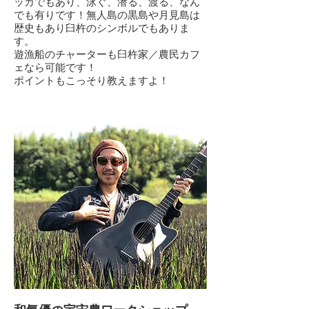
ッカでもあり、泳ぐ、潜る、渡る、なん
でも有りです！無人島の黒島や月見島は
歴史もあり臼杵のシンボルでもありま
す。
​遊漁船のチャーターも臼杵家／農民カフ
ェなら可能です！
​ポイントもこっそり教えますよ！